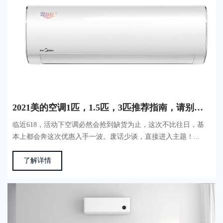
2021美的空调1匹，1.5匹，3匹推荐指南，请别再乱选美的空调了
临近618，活动下空调必然会抢到缺货为止，这次不比往日，基
本上都会奔这次优惠入手一波。废话少谈，直接进入主题！...
了解详情