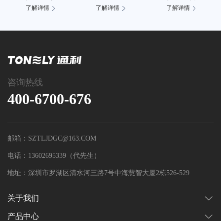
了解详情
了解详情
了解详情
咨询热线
400-6700-676
邮箱：SZTLJDGC@163.COM
电话：13602695339（代先生）
地址：深圳市罗湖区清水河三路7号中海慧智大厦2栋526-529
关于我们
产品中心