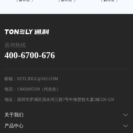
了解详情
了解详情
了解详情
咨询热线
400-6700-676
邮箱：SZTLJDGC@163.COM
电话：13602695339（代先生）
地址：深圳市罗湖区清水河三路7号中海慧智大厦2栋526-529
关于我们
产品中心