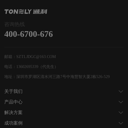
咨询热线
400-6700-676
邮箱：SZTLJDGC@163.COM
电话：13602695339（代先生）
地址：深圳市罗湖区清水河三路7号中海慧智大厦2栋526-529
关于我们
产品中心
解决方案
成功案例