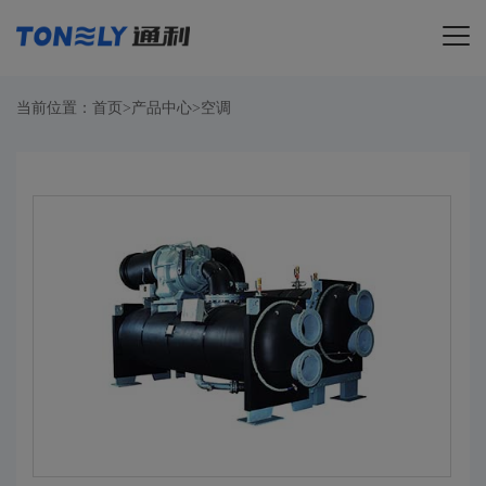
导航
当前位置：
首页
>
产品中心
>
空调