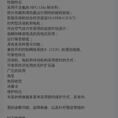
性能特点
采用不含氯的 HFC-134a 制冷剂；
部分负载和满负载运行期间的能耗较低；
双级压缩机结合经济器设计(19XR-C/E/6/7)
封闭型压缩机和电机；
符合空气动力学原理的波状叶轮设计；
低瞬间峰值电流的高电压应用；
运行噪音较低；
具有多语种显示功能；
兼容开利控制网络系统®（CCN）的通信链路。
可靠性特点
压缩机、电机和传动机构采用密封的方式；
可靠而经济实用的无叶扩压器
广泛的应用
热泵
热回收型
冰蓄冷
维护特点
丰富的维修服务菜单采用密码保护方式，具有内
置的诊断功能、故障检修、以及针对预设警报的