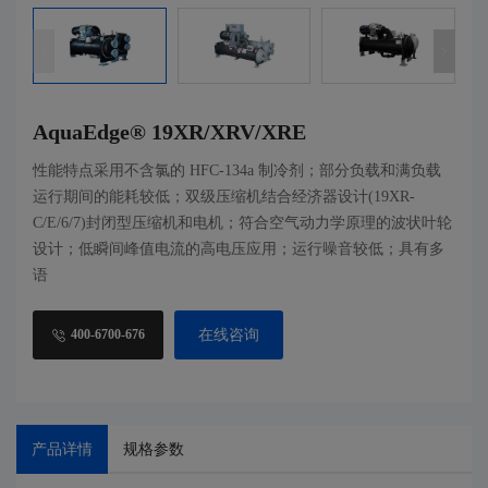
AquaEdge® 19XR/XRV/XRE
性能特点采用不含氯的 HFC-134a 制冷剂；部分负载和满负载
运行期间的能耗较低；双级压缩机结合经济器设计(19XR-
C/E/6/7)封闭型压缩机和电机；符合空气动力学原理的波状叶轮
设计；低瞬间峰值电流的高电压应用；运行噪音较低；具有多
语
在线咨询
400-6700-676
产品详情
规格参数