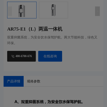
AR75-E1（L）两温一体机
双重抑菌系统，为安全饮水保驾护航。两大节能科技，绿色又
环保。
在线咨询
400-6700-676
产品详情
规格参数