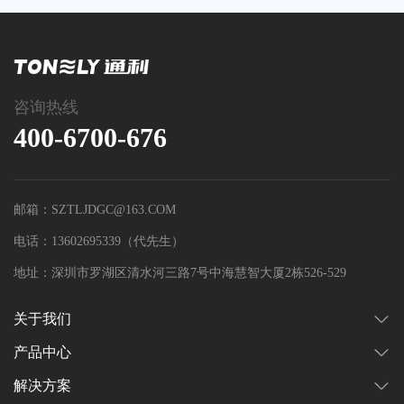
咨询热线
400-6700-676
邮箱：SZTLJDGC@163.COM
电话：13602695339（代先生）
地址：深圳市罗湖区清水河三路7号中海慧智大厦2栋526-529
关于我们
产品中心
解决方案