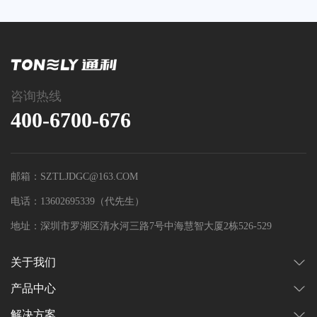
咨询热线
400-6700-676
邮箱：SZTLJDGC@163.COM
电话：13602695339（代先生）
地址：深圳市罗湖区清水河三路7号中海慧智大厦2栋526-529
关于我们
产品中心
解决方案