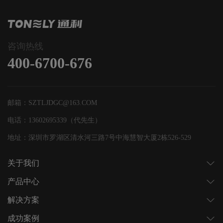
咨询热线
400-6700-676
邮箱：SZTLJDGC@163.COM
电话：13602695339（代先生）
地址：深圳市罗湖区清水河三路7号中海慧智大厦2栋526-529
关于我们
产品中心
解决方案
成功案例