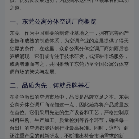
点、优势及发展趋势，为您揭示这些行业领军者的成功
之道。
一、东莞公寓分体空调厂商概览
东莞，作为中国重要的制造业基地之一，拥有完善的产
业链和成熟的制造体系，为空调产业的发展提供了得天
独厚的条件。在这里，众多公寓分体空调厂商如雨后春
笋般涌现，它们或专注于技术研发，或深耕市场服务，
或两者兼而有之，共同推动了东莞乃至全国公寓分体空
调市场的繁荣与发展。
二、品质为先，铸就品牌基石
在竞争激烈的空调市场中，品质是品牌立足之本。东莞
公寓分体空调厂商深知这一点，因此始终将产品质量放
在首位。它们采用先进的生产设备和工艺，严格控制原
材料采购、生产加工、质量检测等各个环节，确保每一
台出厂的空调都能达到行业最高标准。同时，这些厂商
还注重产品的创新研发，不断推出符合市场需求的新