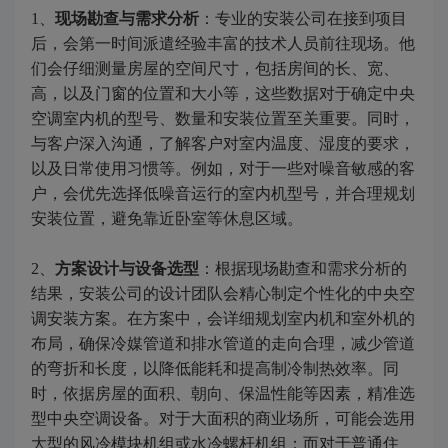
1、
现场勘查与需求分析
：专业的安装公司在接到项目
后，会第一时间派遣经验丰富的技术人员前往现场。他
们会仔细测量房屋的空间尺寸，包括房间的长、宽、
高，以及门窗的位置和大小等，这些数据对于确定中央
空调室内机的型号、数量和安装位置至关重要。同时，
与客户深入沟通，了解客户对室内温度、湿度的要求，
以及日常使用习惯等。例如，对于一些对噪音敏感的客
户，会优先选择低噪音运行的室内机型号，并合理规划
安装位置，避免靠近卧室等休息区域。
2、
方案设计与设备选型
：根据现场勘查和需求分析的
结果，安装公司的设计团队会精心制定个性化的中央空
调安装方案。在方案中，会详细规划室内机和室外机的
布局，确保冷媒管道和排水管道的走向合理，减少管道
的弯折和长度，以降低能耗和提高制冷制热效率。同
时，依据房屋的面积、朝向、保温性能等因素，精准选
型中央空调设备。对于大面积的商业场所，可能会选用
大型的风冷模块机组或水冷螺杆机组；而对于普通住