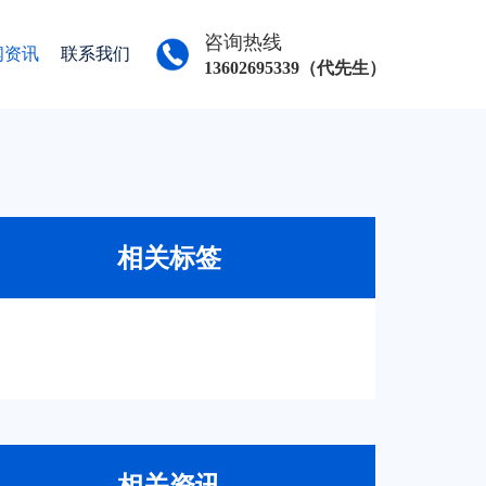
咨询热线
闻资讯
联系我们
13602695339（代先生）
相关标签
相关资讯