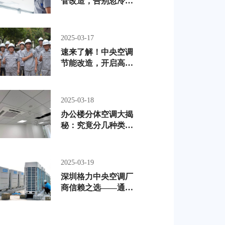
管改造，告别忽冷忽
热
2025-03-17
速来了解！中央空调
节能改造，开启高效
省钱模式
2025-03-18
办公楼分体空调大揭
秘：究竟分几种类
型？
2025-03-19
深圳格力中央空调厂
商信赖之选——通利
机电的卓越之旅