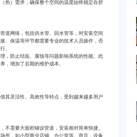
冷（热）需求，确保整个空间的温度始终稳定在舒
的管道网络，包括供水管、回水管等，对安装空间
连接、保温等环节都需要专业的技术人员操作，否
运行。
处理，防止结垢、腐蚀等问题影响系统的性能。此
保养，增加了后期的维护成本。
凭借其灵活性、高效性等特点，受到越来越多用户
式，不需要大面积铺设管道，安装相对简单快捷。
的场所，如小型商业店铺、办公室等。而且，设备