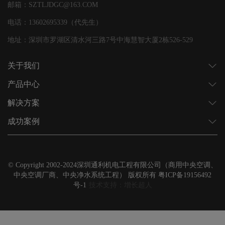
邮箱：SZTLJDGC@163.COM
电话：13602695339（代先生）
地址：深圳市罗湖区清水河三路7号中海慧智大厦2栋526-529
关于我们
产品中心
解决方案
成功案例
© Copyright 2002-2024深圳通利机电工程有限公司（商用中央空调、
中央空调厂商、中央净水系统工程） 版权所有
粤ICP备19156492
号-1
技术支持：增长超人