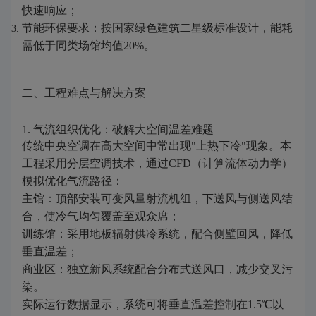
快速响应；
节能环保要求：按国家绿色建筑二星级标准设计，能耗
需低于同类场馆均值20%。
二、工程难点与解决方案
1. 气流组织优化：破解大空间温差难题
传统中央空调在高大空间中常出现"上热下冷"现象。本
工程采用分层空调技术，通过CFD（计算流体动力学）
模拟优化气流路径：
主馆：顶部安装可变风量射流机组，下送风与侧送风结
合，使冷气均匀覆盖至观众席；
训练馆：采用地板辐射供冷系统，配合侧壁回风，降低
垂直温差；
商业区：独立新风系统配合分布式送风口，减少交叉污
染。
实际运行数据显示，系统可将垂直温差控制在1.5℃以