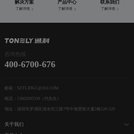
解决方案
产品中心
联系我们
了解详情
了解详情
了解详情
咨询热线
400-6700-676
邮箱：SZTLJDGC@163.COM
电话：13602695339（代先生）
地址：深圳市罗湖区清水河三路7号中海慧智大厦2栋526-529
关于我们