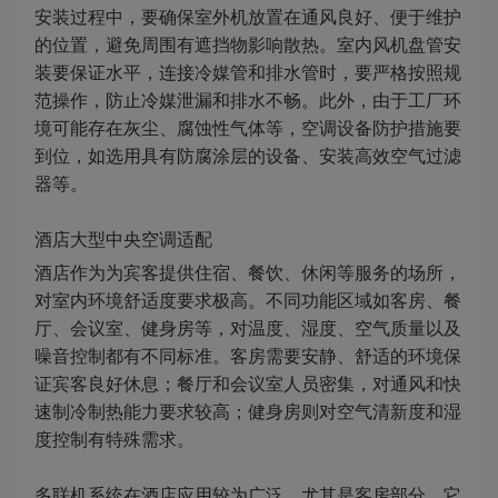
安装过程中，要确保室外机放置在通风良好、便于维护
的位置，避免周围有遮挡物影响散热。室内风机盘管安
装要保证水平，连接冷媒管和排水管时，要严格按照规
范操作，防止冷媒泄漏和排水不畅。此外，由于工厂环
境可能存在灰尘、腐蚀性气体等，空调设备防护措施要
到位，如选用具有防腐涂层的设备、安装高效空气过滤
器等。
酒店大型中央空调适配
酒店作为为宾客提供住宿、餐饮、休闲等服务的场所，
对室内环境舒适度要求极高。不同功能区域如客房、餐
厅、会议室、健身房等，对温度、湿度、空气质量以及
噪音控制都有不同标准。客房需要安静、舒适的环境保
证宾客良好休息；餐厅和会议室人员密集，对通风和快
速制冷制热能力要求较高；健身房则对空气清新度和湿
度控制有特殊需求。
多联机系统在酒店应用较为广泛，尤其是客房部分。它