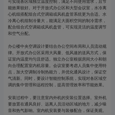
可实现各区域独立温度控制，满足不同使用需求，且节
能效果较好。对于开放式办公区和大型会议室，水冷离
心机组搭配组合式空调箱或风机盘管系统更为合适。水
冷离心机组制冷量大，能满足大面积空间的制冷需求，
配合组合式空调箱或风机盘管，可实现灵活的温度调节
和空气分配。
办公楼中央空调设计要结合办公空间布局和人员流动规
律。开放式办公区采用大风量、低风速的送风方式，保
证室内温度均匀且舒适。独立办公室根据房间大小和朝
向合理配置室内机容量。会议室要考虑人员集中使用特
点，加大空调制冷制热能力，并优化通风设计，保证空
气清新。同时，要设计智能控制系统，实现对各区域空
调的集中管理和远程控制，提高管理效率和节能效果。
安装过程中，要注意室内外机的安装位置选择。室外机
要放置在通风良好、远离人员活动区域的地方，减少噪
音和热气影响。室内机安装要与装修配合，保证美观。