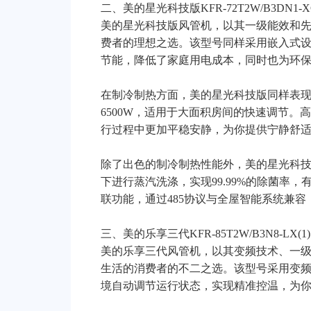
二、美的星光科技版KFR-72T2W/B3DN1-XG
美的星光科技版风管机，以其一级能效和
费者的理想之选。该型号同样采用嵌入式
节能，降低了家庭用电成本，同时也为环
在制冷制热方面，美的星光科技版同样表现
6500W，适用于大面积房间的快速调节
行过程中更加平稳安静，为你提供宁静舒
除了出色的制冷制热性能外，美的星光科
下进行蒸汽洗涤，实现99.99%的除菌率
联功能，通过485协议与全屋智能系统兼
三、美的乐享三代KFR-85T2W/B3N8-LX(1)
美的乐享三代风管机，以其变频技术、一
生活的消费者的不二之选。该型号采用变
境自动调节运行状态，实现精准控温，为