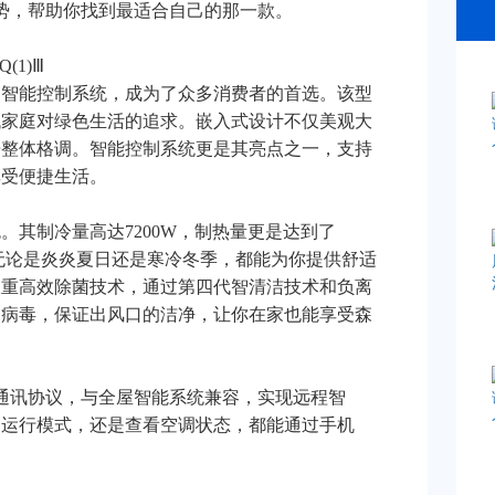
势，帮助你找到最适合自己的那一款。
(1)Ⅲ
和智能控制系统，成为了众多消费者的首选。该型
代家庭对绿色生活的追求。嵌入式设计不仅美观大
居整体格调。智能控制系统更是其亮点之一，支持
享受便捷生活。
。其制冷量高达7200W，制热量更是达到了
间，无论是炎炎夏日还是寒冷冬季，都能为你提供舒适
双重高效除菌技术，通过第四代智清洁技术和负离
和病毒，保证出风口的洁净，让你在家也能享受森
5通讯协议，与全屋智能系统兼容，实现远程智
定运行模式，还是查看空调状态，都能通过手机