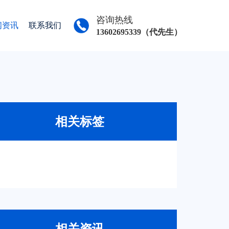
咨询热线
闻资讯
联系我们
13602695339（代先生）
相关标签
相关资讯