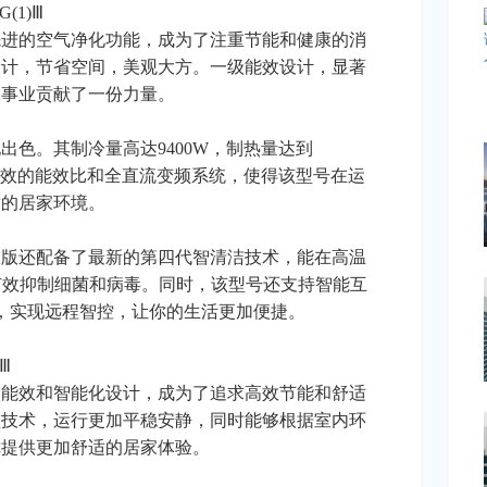
(1)Ⅲ
先进的空气净化功能，成为了注重节能和健康的消
设计，节省空间，美观大方。一级能效设计，显著
保事业贡献了一份力量。
出色。其制冷量高达9400W，制热量达到
。高效的能效比和全直流变频系统，使得该型号在运
适的居家环境。
技版还配备了最新的第四代智清洁技术，能在高温
，有效抑制细菌和病毒。同时，该型号还支持智能互
容，实现远程智控，让你的生活更加便捷。
Ⅲ
级能效和智能化设计，成为了追求高效节能和舒适
频技术，运行更加平稳安静，同时能够根据室内环
你提供更加舒适的居家体验。