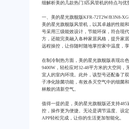
细解析美的几款热门3匹风管机的特点与优
一、美的星光旗舰版KFR-72T2W/B3N8-XGQ
美的星光旗舰版风管机，以其卓越的性能
号采用三级能效设计，节能环保，符合现
方，还能完美融入各种家居风格，提升家
远程操控，让你随时随地掌控家中温度，
在制冷制热方面，美的星光旗舰版表现出色
9400W，轻松应对32-48平方米的大空
宜人的室内环境。此外，该型号还配备了
子净化除菌功能，有效杀灭空气中的细菌
林般的清新空气。
值得一提的是，美的星光旗舰版还支持48
控，操作更为便捷。无论是调节温度、设
APP轻松完成，让你的生活更加智能化。